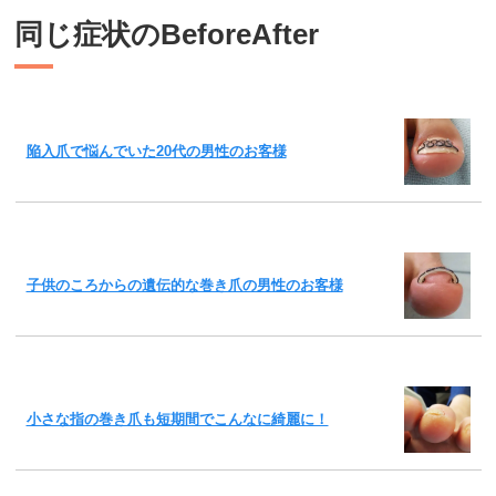
同じ症状のBeforeAfter
陥入爪で悩んでいた20代の男性のお客様
子供のころからの遺伝的な巻き爪の男性のお客様
小さな指の巻き爪も短期間でこんなに綺麗に！