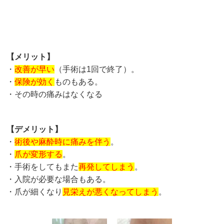
【メリット】
・
改善が早い
（手術は1回で終了）。
・
保険が効く
ものもある。
・その時の痛みはなくなる
【デメリット】
・
術後や麻酔時に痛みを伴う
。
・
爪が変形する
。
・手術をしてもまた
再発してしまう
。
・入院が必要な場合もある。
・爪が細くなり
見栄えが悪くなってしまう
。