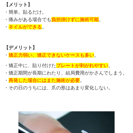
【メリット】
・簡単。貼るだけ。
・痛みがある場合でも
負担掛けずに施術可能
。
・
ネイルができる
。
【デメリット】
・
矯正力弱い、矯正できないケースも多い
。
・矯正中に、貼り付けた
プレートが剥がれやすい
。
・矯正期間が長期にわたり、結局費用がかさんでしまう。
・
再発した場合にはまた施術が必要
。
・その日のうちには、爪の形はあまり変化しない。