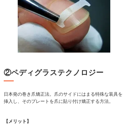
②ペディグラステクノロジー
日本発の巻き爪矯正法。爪のサイドにはまる特殊な装具を
挿入し、そのプレートを爪に貼り付け矯正する方法。
【メリット】