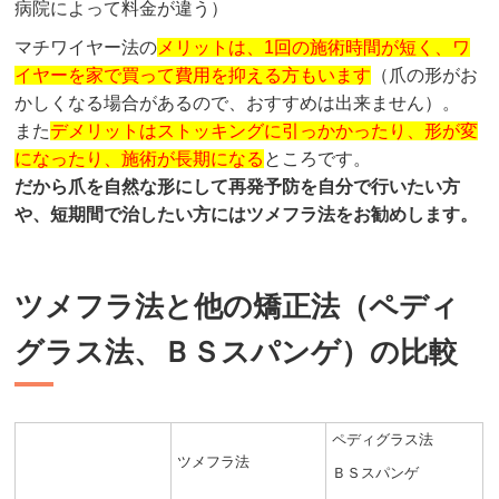
病院によって料金が違う）
マチワイヤー法の
メリットは、1回の施術時間が短く、ワ
イヤーを家で買って費用を抑える方もいます
（爪の形がお
かしくなる場合があるので、おすすめは出来ません）。
また
デメリットはストッキングに引っかかったり、形が変
になったり、施術が長期になる
ところです。
だから爪を自然な形にして再発予防を自分で行いたい方
や、短期間で治したい方にはツメフラ法をお勧めします。
ツメフラ法と他の矯正法（ペディ
グラス法、ＢＳスパンゲ）の比較
ペディグラス法
ツメフラ法
ＢＳスパンゲ