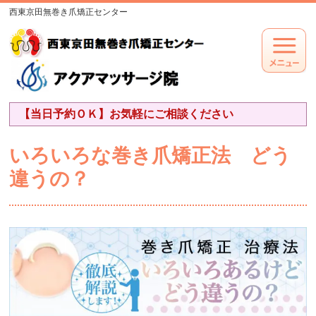
西東京田無巻き爪矯正センター
【当日予約ＯＫ】お気軽にご相談ください
いろいろな巻き爪矯正法 どう
違うの？