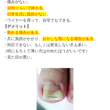
・痛みがない。
・
10分ぐらいで終わる
。
・
日常生活に負担がない
。
・ワイヤーを買って、自宅でもできる。
【デメリット】
・
割れる場合がある
。
・爪に負担がかかり、
おかしな形になる場合がある
。
・対応できない、もしくは変化しない爪も多い。
（特にもろくて薄い方はやめたほうがいいです）
・見た目が悪い。