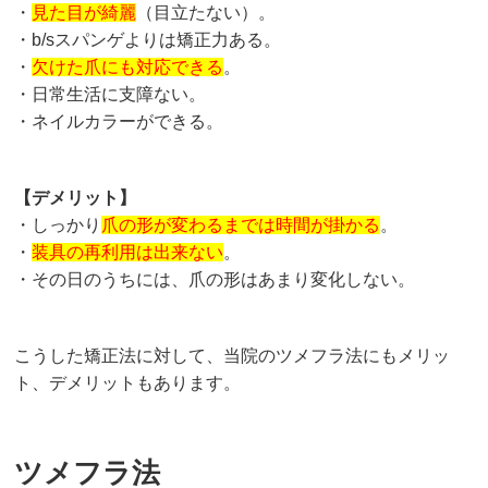
・
見た目が綺麗
（目立たない）。
・b/sスパンゲよりは矯正力ある。
・
欠けた爪にも対応できる
。
・日常生活に支障ない。
・ネイルカラーができる。
【デメリット】
・しっかり
爪の形が変わるまでは時間が掛かる
。
・
装具の再利用は出来ない
。
・その日のうちには、爪の形はあまり変化しない。
こうした矯正法に対して、当院のツメフラ法にもメリッ
ト、デメリットもあります。
ツメフラ法