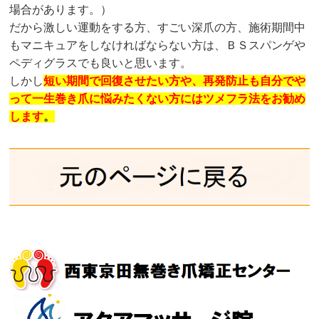
場合があります。）
だから激しい運動をする方、すごい深爪の方、施術期間中
もマニキュアをしなければならない方は、ＢＳスパンゲや
ペディグラスでも良いと思います。
しかし
短い期間で回復させたい方や、再発防止も自分でや
って一生巻き爪に悩みたくない方にはツメフラ法をお勧め
します
。