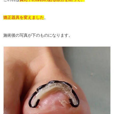
矯正器具を変えました
。
施術後の写真が下のものになります。