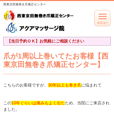
西東京田無巻き爪矯正センター
【当日予約ＯＫ】お気軽にご相談ください
爪が1周以上巻いてたお客様【西
東京田無巻き爪矯正センター】
こちらのお客様ですが、
30年以上も巻き爪
に悩まれて
この
10年ぐらいは痛みもよく出た
ため、当院にご来店され
ました。