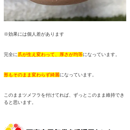
※効果には個人差があります
完全に
爪が生え変わって、厚さが均等
になっています。
形もそのまま変わらず綺麗
になっています。
このままツメフラを付けてれば、ずっとこのまま維持でき
ると思います。