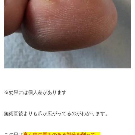
※効果には個人差があります
施術直後よりも爪が広がってるのがわかります。
この日は
真ん中の厚みのある部分を削って、