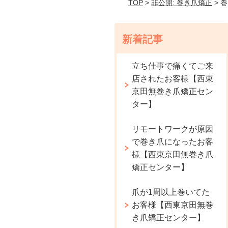
TOP
>
非公開: 巻き爪矯正
> 
新着記事
立ち仕事で痛くてご来
店されたお客様【西東
京田無巻き爪矯正セン
ター】
リモートワークが原因
で巻き爪になったお客
様【西東京田無巻き爪
矯正センター】
爪が1周以上巻いてた
お客様【西東京田無巻
き爪矯正センター】