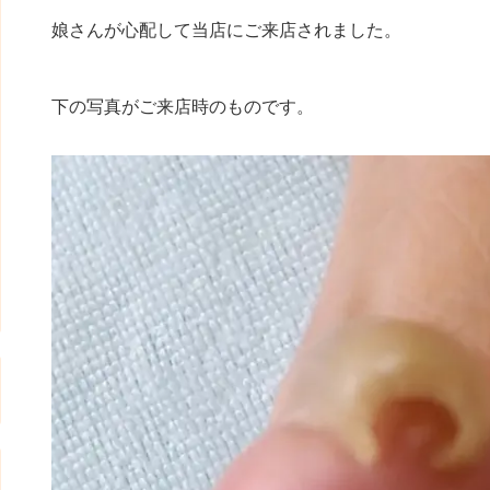
娘さんが心配して当店にご来店されました。
下の写真がご来店時のものです。