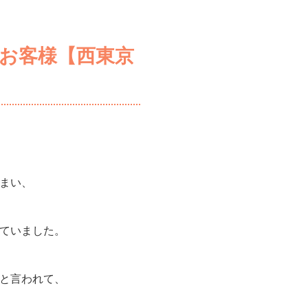
お客様【西東京
まい、
ていました。
と言われて、