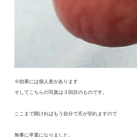
※効果には個人差があります
そしてこちらの写真は３回目のものです。
ここまで開ければもう自分で爪が切れますので
無事に卒業になりました。