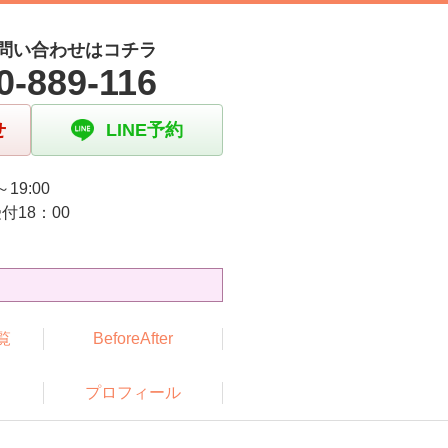
問い合わせはコチラ
0-889-116
せ
LINE予約
～19:00
付18：00
日
覧
BeforeAfter
プロフィール