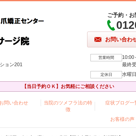
ご予約・お
012
お問い合わ
10:00
営業時間
ション201
最終受
水曜
定休日
【当日予約ＯＫ】お気軽にご相談ください
お問い合わせ
当院のツメフラ法の特
症状ブログ一
徴
お客様の声