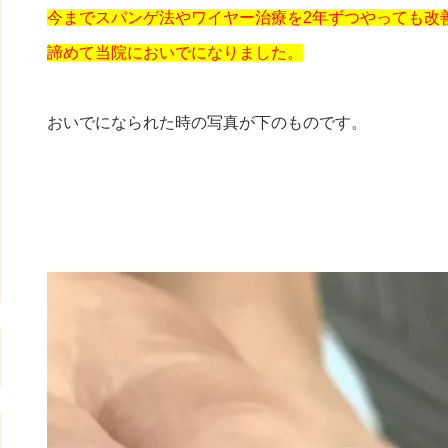
今までスパンゲ法やワイヤー治療を2年ずつやっても改
諦めて当院においでになりました。
おいでになられた時の写真が下のものです。