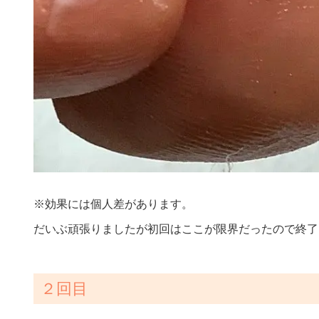
※効果には個人差があります。
だいぶ頑張りましたが初回はここが限界だったので終了
２回目