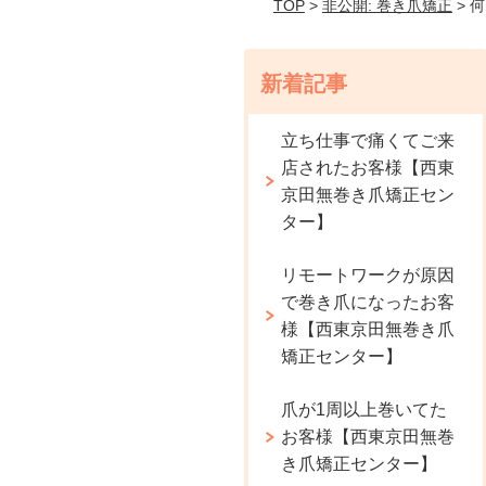
TOP
>
非公開: 巻き爪矯正
> 
新着記事
立ち仕事で痛くてご来
店されたお客様【西東
京田無巻き爪矯正セン
ター】
リモートワークが原因
で巻き爪になったお客
様【西東京田無巻き爪
矯正センター】
爪が1周以上巻いてた
お客様【西東京田無巻
き爪矯正センター】