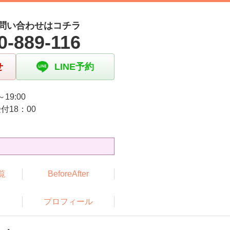
問い合わせはコチラ
0-889-116
せ
LINE予約
～19:00
付18：00
日
覧
BeforeAfter
プロフィール