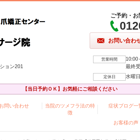
ご予約・お
012
お問い合わ
10:00
営業時間
ション201
最終受
水曜
定休日
【当日予約ＯＫ】お気軽にご相談ください
お問い合わせ
当院のツメフラ法の特
症状ブログ一
徴
お客様の声